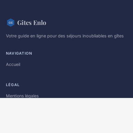
Gites Enlo
Votre guide en ligne pour des séjours inoubliables en gîtes
NAVIGATION
Accueil
LÉGAL
Mentions légales
Contact
© 2026 Gites Enlo. Tous droits réservés.