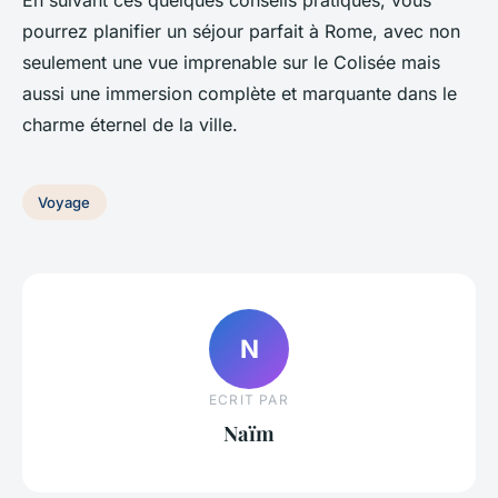
En suivant ces quelques conseils pratiques, vous
pourrez planifier un séjour parfait à Rome, avec non
seulement une vue imprenable sur le Colisée mais
aussi une immersion complète et marquante dans le
charme éternel de la ville.
Voyage
N
ECRIT PAR
Naïm