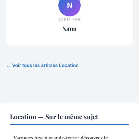
N
ECRIT PAR
Naïm
← Voir tous les articles Location
Location — Sur le même sujet
Vacances luxe à grande-terre : découvrez le