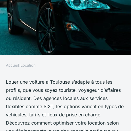
Accueil
›
Location
LOCATION
Location voiture toulouse : des
Louer une voiture à Toulouse s’adapte à tous les
profils, que vous soyez touriste, voyageur d’affaires
options pour tous vos besoins
ou résident. Des agences locales aux services
flexibles comme SIXT, les options varient en types de
Naïm
•
12 juin 2025
•
5 min de lecture
véhicules, tarifs et lieux de prise en charge.
Découvrez comment optimiser votre location selon