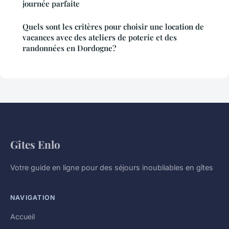
journée parfaite
Quels sont les critères pour choisir une location de
vacances avec des ateliers de poterie et des
randonnées en Dordogne?
Gites Enlo
Votre guide en ligne pour des séjours inoubliables en gîtes
NAVIGATION
Accueil