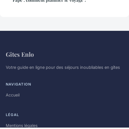
Pape : comment planifier le voyage ?
Gites Enlo
Votre guide en ligne pour des séjours inoubliables en gîtes
NAVIGATION
Accueil
LÉGAL
Mentions légales